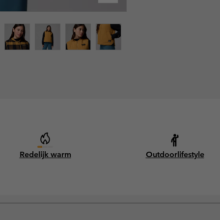
Redelijk warm
Outdoorlifestyle