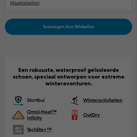
Maattabellen
Toevoegen Aan Winkeltas
Een robuuste, waterproof geïsoleerde
schoen, speciaal ontworpen voor extreme
winteravonturen.
Stortbui
Winteractiviteiten
Omni-Heat™
OutDry
Infinity
Techlite+™