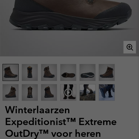
Winterlaarzen
Expeditionist™ Extreme
OutDry™ voor heren