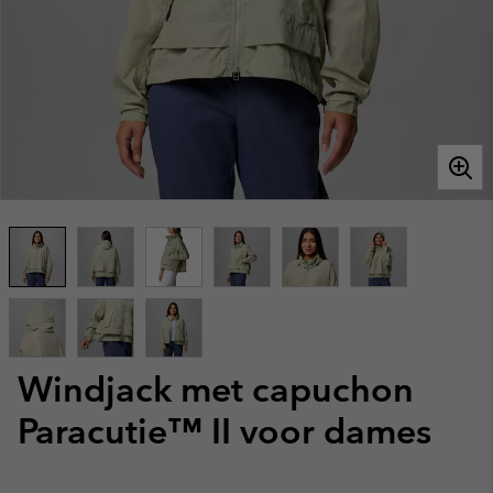
Windjack met capuchon
Paracutie™ II voor dames