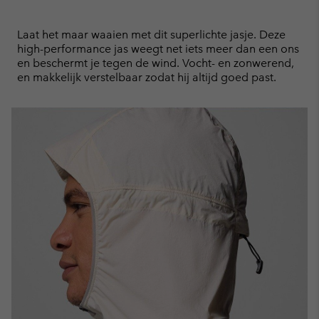
Expan
or
collap
Laat het maar waaien met dit superlichte jasje. Deze
sectio
high-performance jas weegt net iets meer dan een ons
en beschermt je tegen de wind. Vocht- en zonwerend,
en makkelijk verstelbaar zodat hij altijd goed past.