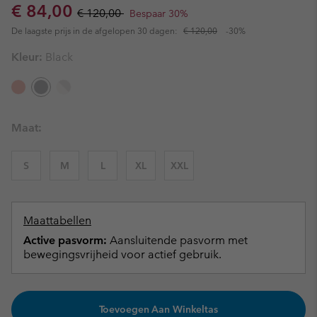
Sale price:
Regular price:
€ 84,00
€ 120,00
Bespaar 30%
De laagste prijs in de afgelopen 30 dagen:
€ 120,00
-30%
Kleur:
Black
Maat:
S
M
L
XL
XXL
Maattabellen
Active pasvorm:
Aansluitende pasvorm met
bewegingsvrijheid voor actief gebruik.
Toevoegen Aan Winkeltas