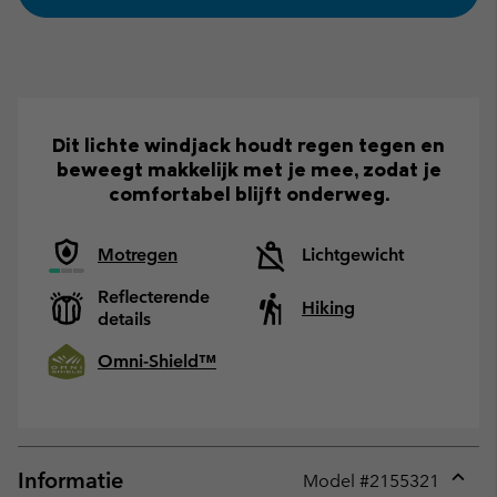
Dit lichte windjack houdt regen tegen en
beweegt makkelijk met je mee, zodat je
comfortabel blijft onderweg.
Motregen
Lichtgewicht
Reflecterende
Hiking
details
Omni-Shield™
Informatie
Model #
2155321