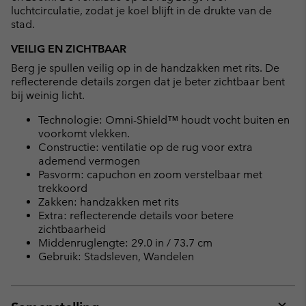
luchtcirculatie, zodat je koel blijft in de drukte van de
stad.
VEILIG EN ZICHTBAAR
Berg je spullen veilig op in de handzakken met rits. De
reflecterende details zorgen dat je beter zichtbaar bent
bij weinig licht.
Technologie: Omni-Shield™ houdt vocht buiten en
voorkomt vlekken.
Constructie: ventilatie op de rug voor extra
ademend vermogen
Pasvorm: capuchon en zoom verstelbaar met
trekkoord
Zakken: handzakken met rits
Extra: reflecterende details voor betere
zichtbaarheid
Middenruglengte: 29.0 in / 73.7 cm
Gebruik: Stadsleven, Wandelen