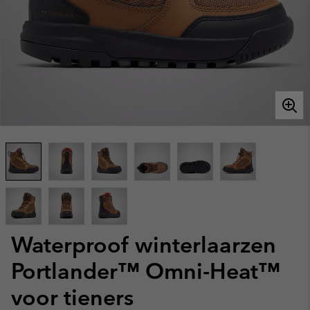
Waterproof winterlaarzen
Portlander™ Omni-Heat™
voor tieners