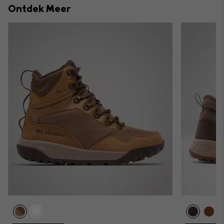
Ontdek Meer
sectio