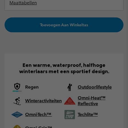
Maattabellen
Toevoegen Aan Winkeltas
Een warme, waterproof, halfhoge
winterlaars met een sportief design.
Regen
Outdoorlifestyle
Omni-Heat™
Winteractiviteiten
Reflective
Omni-Tech™
Techlite™