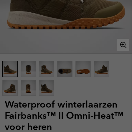
Waterproof winterlaarzen
Fairbanks™ II Omni-Heat™
voor heren