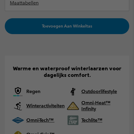
Maattabellen
Toevoegen Aan Winkeltas
Warme en waterproof winterlaarzen voor
dagelijks comfort.
Regen
Outdoorlifestyle
Omni-Heat™
Winteractiviteiten
Infinity
Omni-Tech™
Techlite™