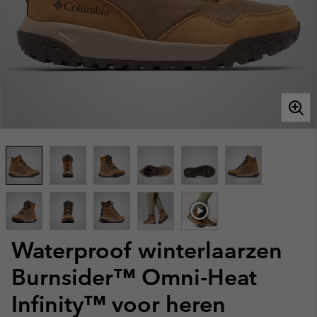
Waterproof winterlaarzen
Burnsider™ Omni-Heat
Infinity™ voor heren