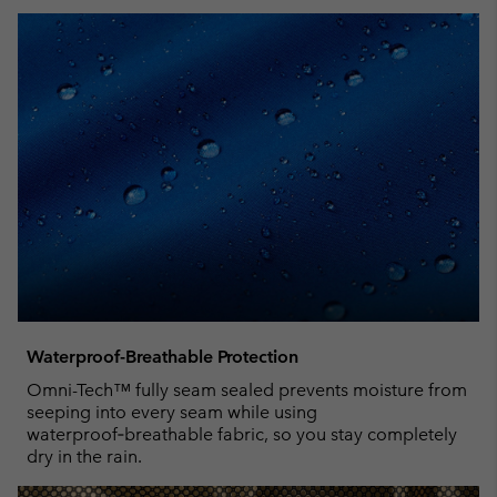
Waterproof-Breathable Protection
Omni-Tech™ fully seam sealed prevents moisture from
seeping into every seam while using
waterproof‑breathable fabric, so you stay completely
dry in the rain.