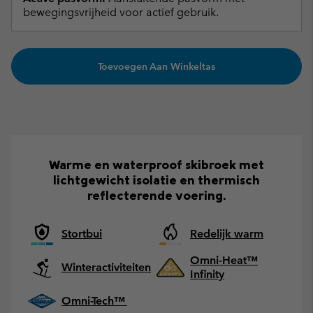
bewegingsvrijheid voor actief gebruik.
Toevoegen Aan Winkeltas
Warme en waterproof skibroek met
lichtgewicht isolatie en thermisch
reflecterende voering.
Stortbui
Redelijk warm
Omni-Heat™
Winteractiviteiten
Infinity
Omni-Tech™