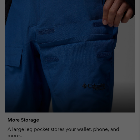
More Storage
A large leg pocket stores your wallet, phone, and
more..