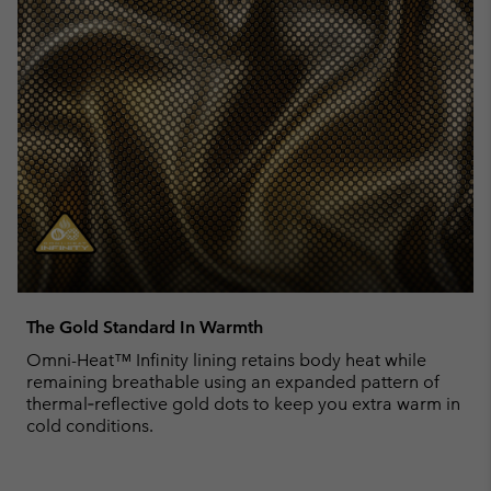
The Gold Standard In Warmth
Omni-Heat™ Infinity lining retains body heat while
remaining breathable using an expanded pattern of
thermal‑reflective gold dots to keep you extra warm in
cold conditions.