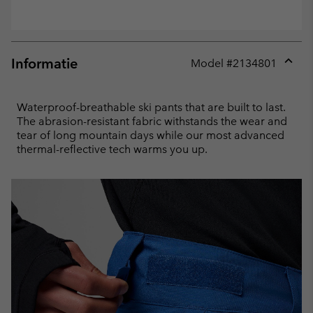
Informatie
Model #
2134801
Expan
or
collap
Waterproof-breathable ski pants that are built to last.
sectio
The abrasion-resistant fabric withstands the wear and
tear of long mountain days while our most advanced
thermal-reflective tech warms you up.