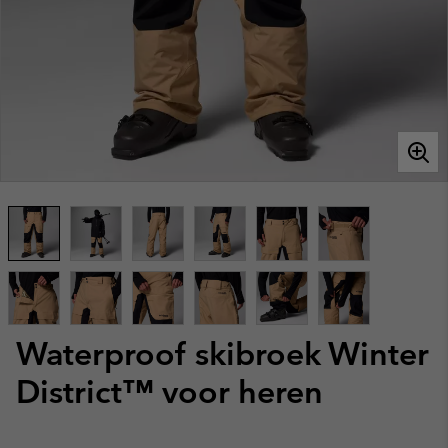
Waterproof skibroek Winter
District™ voor heren