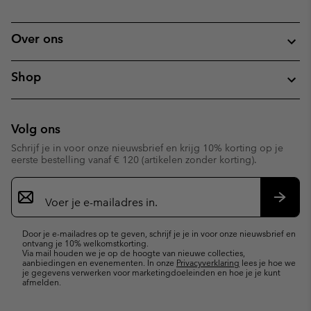
Over ons
Shop
Volg ons
Schrijf je in voor onze nieuwsbrief en krijg 10% korting op je
eerste bestelling vanaf € 120 (artikelen zonder korting).
Aanmelden
voor
e-
Inschr
mailupdates
Door je e-mailadres op te geven, schrijf je je in voor onze nieuwsbrief en
ontvang je 10% welkomstkorting.
Via mail houden we je op de hoogte van nieuwe collecties,
aanbiedingen en evenementen. In onze
Privacyverklaring
lees je hoe we
je gegevens verwerken voor marketingdoeleinden en hoe je je kunt
afmelden.