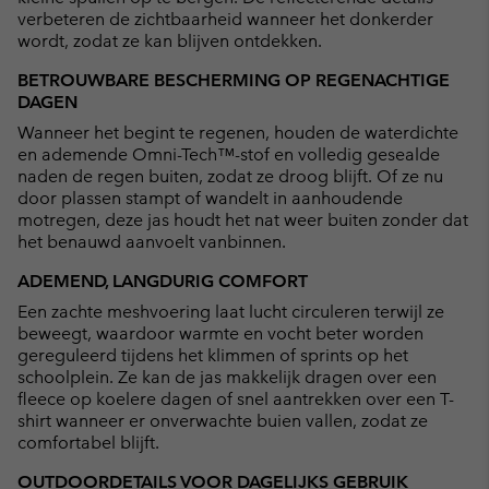
verbeteren de zichtbaarheid wanneer het donkerder
wordt, zodat ze kan blijven ontdekken.
BETROUWBARE BESCHERMING OP REGENACHTIGE
DAGEN
Wanneer het begint te regenen, houden de waterdichte
en ademende Omni-Tech™-stof en volledig gesealde
naden de regen buiten, zodat ze droog blijft. Of ze nu
door plassen stampt of wandelt in aanhoudende
motregen, deze jas houdt het nat weer buiten zonder dat
het benauwd aanvoelt vanbinnen.
ADEMEND, LANGDURIG COMFORT
Een zachte meshvoering laat lucht circuleren terwijl ze
beweegt, waardoor warmte en vocht beter worden
gereguleerd tijdens het klimmen of sprints op het
schoolplein. Ze kan de jas makkelijk dragen over een
fleece op koelere dagen of snel aantrekken over een T-
shirt wanneer er onverwachte buien vallen, zodat ze
comfortabel blijft.
OUTDOORDETAILS VOOR DAGELIJKS GEBRUIK