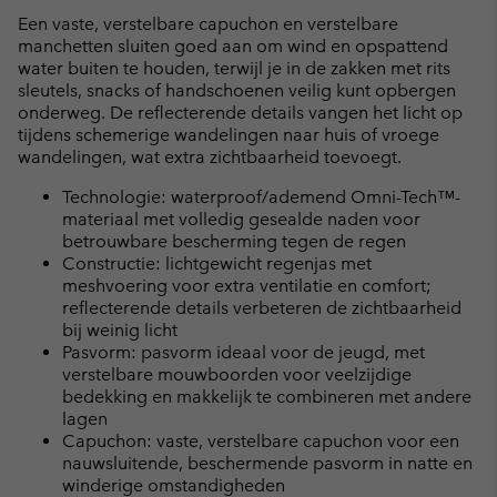
Een vaste, verstelbare capuchon en verstelbare
manchetten sluiten goed aan om wind en opspattend
water buiten te houden, terwijl je in de zakken met rits
sleutels, snacks of handschoenen veilig kunt opbergen
onderweg. De reflecterende details vangen het licht op
tijdens schemerige wandelingen naar huis of vroege
wandelingen, wat extra zichtbaarheid toevoegt.
Technologie: waterproof/ademend Omni-Tech™-
materiaal met volledig gesealde naden voor
betrouwbare bescherming tegen de regen
Constructie: lichtgewicht regenjas met
meshvoering voor extra ventilatie en comfort;
reflecterende details verbeteren de zichtbaarheid
bij weinig licht
Pasvorm: pasvorm ideaal voor de jeugd, met
verstelbare mouwboorden voor veelzijdige
bedekking en makkelijk te combineren met andere
lagen
Capuchon: vaste, verstelbare capuchon voor een
nauwsluitende, beschermende pasvorm in natte en
winderige omstandigheden