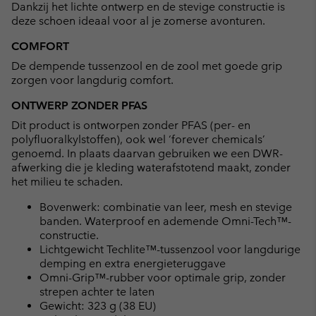
Dankzij het lichte ontwerp en de stevige constructie is
deze schoen ideaal voor al je zomerse avonturen.
COMFORT
De dempende tussenzool en de zool met goede grip
zorgen voor langdurig comfort.
ONTWERP ZONDER PFAS
Dit product is ontworpen zonder PFAS (per- en
polyfluoralkylstoffen), ook wel ‘forever chemicals’
genoemd. In plaats daarvan gebruiken we een DWR-
afwerking die je kleding waterafstotend maakt, zonder
het milieu te schaden.
Bovenwerk: combinatie van leer, mesh en stevige
banden. Waterproof en ademende Omni-Tech™-
constructie.
Lichtgewicht Techlite™-tussenzool voor langdurige
demping en extra energieteruggave
Omni-Grip™-rubber voor optimale grip, zonder
strepen achter te laten
Gewicht: 323 g (38 EU)