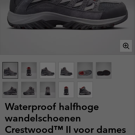
Waterproof halfhoge
wandelschoenen
Crestwood™ II voor dames