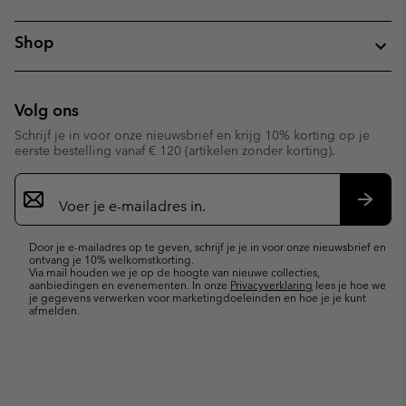
Shop
Volg ons
Schrijf je in voor onze nieuwsbrief en krijg 10% korting op je
eerste bestelling vanaf € 120 (artikelen zonder korting).
Aanmelden
voor
e-
Inschr
mailupdates
Door je e-mailadres op te geven, schrijf je je in voor onze nieuwsbrief en
ontvang je 10% welkomstkorting.
Via mail houden we je op de hoogte van nieuwe collecties,
aanbiedingen en evenementen. In onze
Privacyverklaring
lees je hoe we
je gegevens verwerken voor marketingdoeleinden en hoe je je kunt
afmelden.