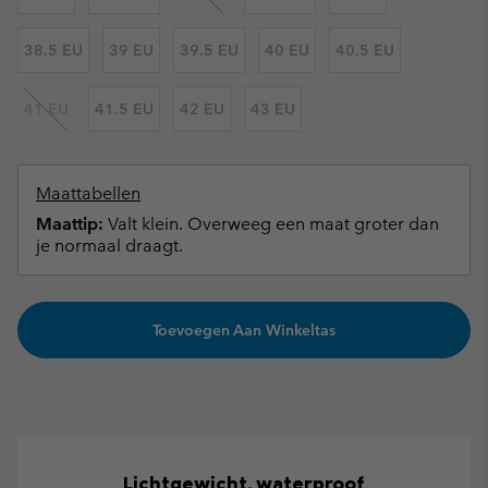
38.5 EU
39 EU
39.5 EU
40 EU
40.5 EU
41 EU
41.5 EU
42 EU
43 EU
Maattabellen
Maattip:
Valt klein. Overweeg een maat groter dan
je normaal draagt.
Toevoegen Aan Winkeltas
Lichtgewicht, waterproof