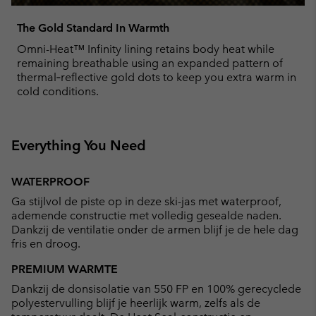
The Gold Standard In Warmth
Omni-Heat™ Infinity lining retains body heat while
remaining breathable using an expanded pattern of
thermal‑reflective gold dots to keep you extra warm in
cold conditions.
Everything You Need
WATERPROOF
Ga stijlvol de piste op in deze ski-jas met waterproof,
ademende constructie met volledig gesealde naden.
Dankzij de ventilatie onder de armen blijf je de hele dag
fris en droog.
PREMIUM WARMTE
Dankzij de donsisolatie van 550 FP en 100% gerecyclede
polyestervulling blijf je heerlijk warm, zelfs als de