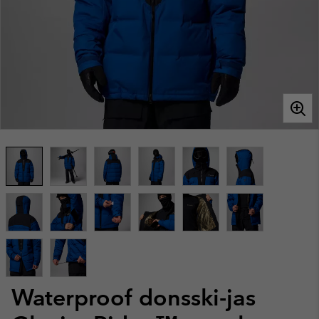
Waterproof donsski-jas