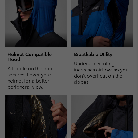
Helmet-Compatible
Breathable Utility
Hood
Underarm venting
A toggle on the hood
increases airflow, so you
secures it over your
don’t overheat on the
helmet for a better
slopes.
peripheral view.