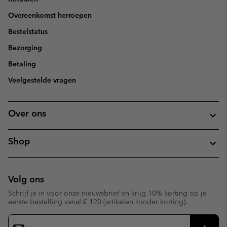
Overeenkomst herroepen
Bestelstatus
Bezorging
Betaling
Veelgestelde vragen
Over ons
Shop
Volg ons
Schrijf je in voor onze nieuwsbrief en krijg 10% korting op je
eerste bestelling vanaf € 120 (artikelen zonder korting).
Aanmelden