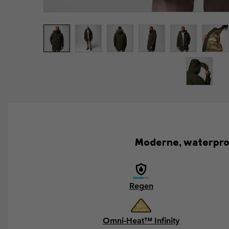
Moderne, waterproo
Regen
Omni-Heat™ Infinity