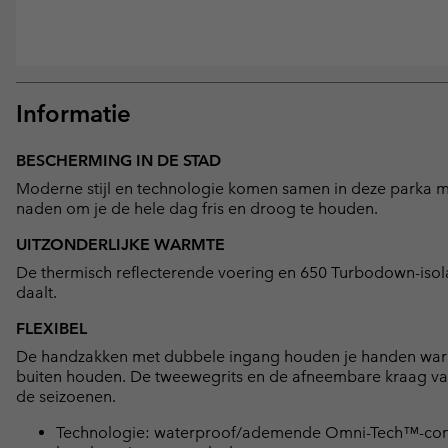
Informatie
BESCHERMING IN DE STAD
Moderne stijl en technologie komen samen in deze parka 
naden om je de hele dag fris en droog te houden.
UITZONDERLIJKE WARMTE
De thermisch reflecterende voering en 650 Turbodown-isolat
daalt.
FLEXIBEL
De handzakken met dubbele ingang houden je handen warm,
buiten houden. De tweewegrits en de afneembare kraag va
de seizoenen.
Technologie: waterproof/ademende Omni-Tech™-const