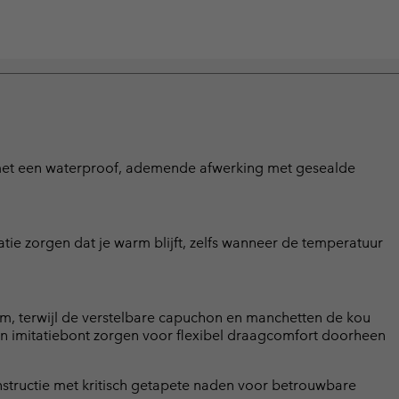
met een waterproof, ademende afwerking met gesealde
ie zorgen dat je warm blijft, zelfs wanneer de temperatuur
 terwijl de verstelbare capuchon en manchetten de kou
n imitatiebont zorgen voor flexibel draagcomfort doorheen
ructie met kritisch getapete naden voor betrouwbare