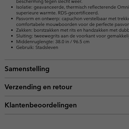
bescherming tegen slecht weer.
Isolatie: geavanceerde, thermisch reflecterende Omn
superieure warmte. RDS-gecertificeerd.
Pasvorm en ontwerp: capuchon verstelbaar met trekko
comfortabele mouwboorden voor de perfecte pasvo
Zakken: borstzakken met rits en handzakken met dubbel
Sluiting: tweewegrits aan de voorkant voor gemakkeli
Middenruglengte: 38.0 in / 96.5 cm
Gebruik: Stadsleven
Samenstelling
Verzending en retour
Klantenbeoordelingen