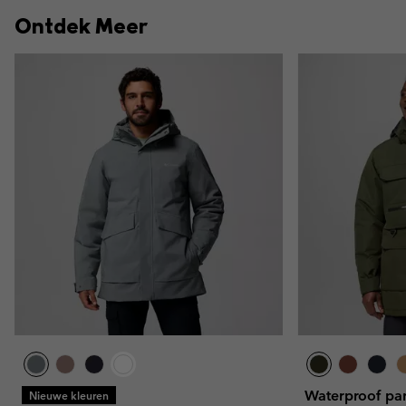
Ontdek Meer
Waterproof pa
Nieuwe kleuren