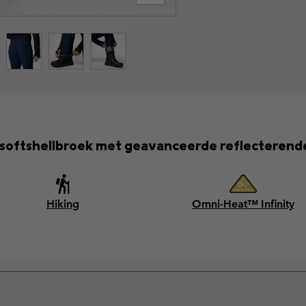
 softshellbroek met geavanceerde reflecterend
Hiking
Omni-Heat™ Infinity