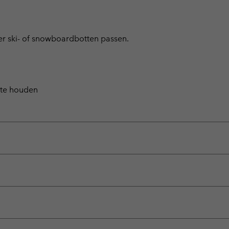
er ski- of snowboardbotten passen.
n te houden