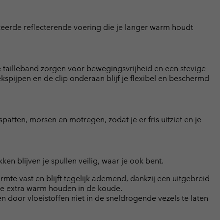
eerde reflecterende voering die je langer warm houdt
he tailleband zorgen voor bewegingsvrijheid en een stevige
pijpen en de clip onderaan blijf je flexibel en beschermd
atten, morsen en motregen, zodat je er fris uitziet en je
en blijven je spullen veilig, waar je ook bent.
te vast en blijft tegelijk ademend, dankzij een uitgebreid
je extra warm houden in de koude.
door vloeistoffen niet in de sneldrogende vezels te laten