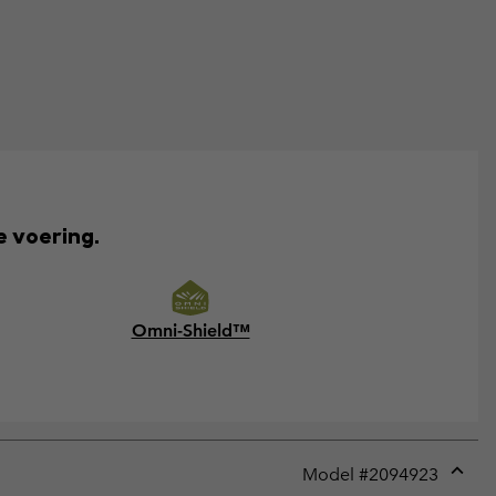
e voering.
Omni-Shield™
Model #
2094923
Expan