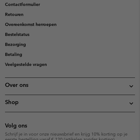
Contactformulier
Retouren
Overeenkomst herroepen
Bestelstatus
Bezorging
Betaling
Veelgestelde vragen
Over ons
Shop
Volg ons
Schrijf je in voor onze nieuwsbrief en krijg 10% korting op je
eerste bestelling vanaf € 120 (artikelen zonder korting).