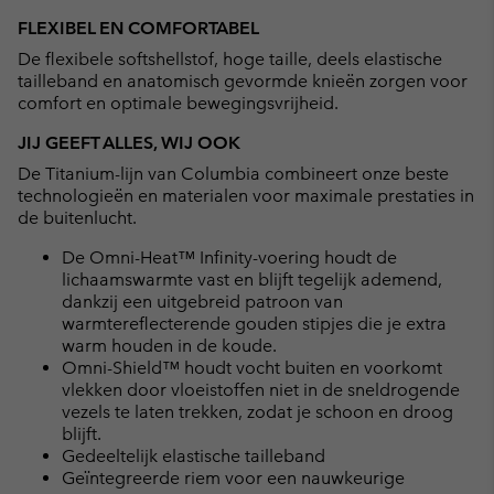
FLEXIBEL EN COMFORTABEL
De flexibele softshellstof, hoge taille, deels elastische
tailleband en anatomisch gevormde knieën zorgen voor
comfort en optimale bewegingsvrijheid.
JIJ GEEFT ALLES, WIJ OOK
De Titanium-lijn van Columbia combineert onze beste
technologieën en materialen voor maximale prestaties in
de buitenlucht.
De Omni-Heat™ Infinity-voering houdt de
lichaamswarmte vast en blijft tegelijk ademend,
dankzij een uitgebreid patroon van
warmtereflecterende gouden stipjes die je extra
warm houden in de koude.
Omni-Shield™ houdt vocht buiten en voorkomt
vlekken door vloeistoffen niet in de sneldrogende
vezels te laten trekken, zodat je schoon en droog
blijft.
Gedeeltelijk elastische tailleband
Geïntegreerde riem voor een nauwkeurige