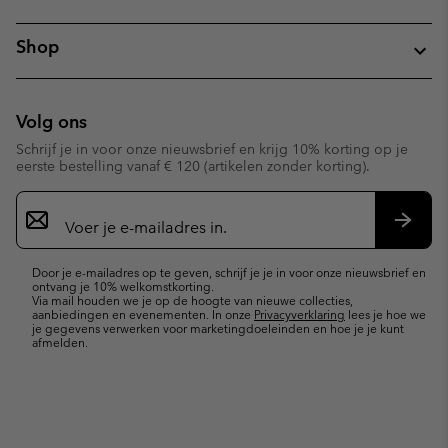
Shop
Volg ons
Schrijf je in voor onze nieuwsbrief en krijg 10% korting op je
eerste bestelling vanaf € 120 (artikelen zonder korting).
Aanmelden
voor
e-
Inschr
mailupdates
Door je e-mailadres op te geven, schrijf je je in voor onze nieuwsbrief en
ontvang je 10% welkomstkorting.
Via mail houden we je op de hoogte van nieuwe collecties,
aanbiedingen en evenementen. In onze
Privacyverklaring
lees je hoe we
je gegevens verwerken voor marketingdoeleinden en hoe je je kunt
afmelden.