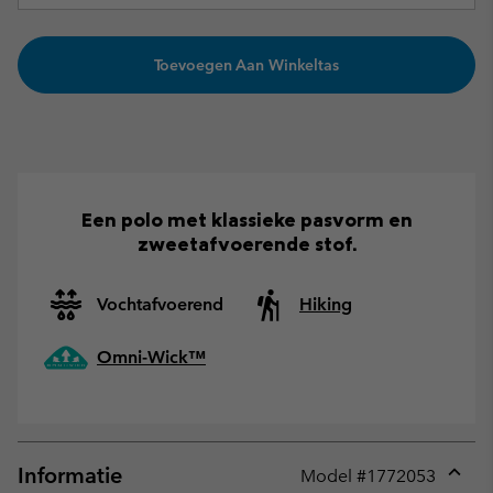
Toevoegen Aan Winkeltas
Een polo met klassieke pasvorm en
zweetafvoerende stof.
Vochtafvoerend
Hiking
Omni-Wick™
Informatie
Model #
1772053