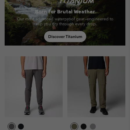
Born for Brutal Weather
Our most advanced waterproof gear—engineered to
keep you dry through every drop.
Discover Titanium