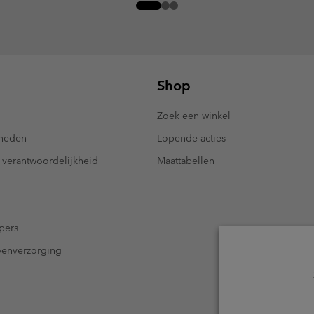
Shop
Zoek een winkel
kheden
Lopende acties
 verantwoordelijkheid
Maattabellen
pers
oenverzorging