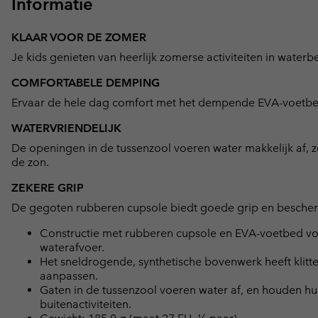
Informatie
KLAAR VOOR DE ZOMER
Je kids genieten van heerlijk zomerse activiteiten in wate
COMFORTABELE DEMPING
Ervaar de hele dag comfort met het dempende EVA-voetbed. 
WATERVRIENDELIJK
De openingen in de tussenzool voeren water makkelijk af, z
de zon.
ZEKERE GRIP
De gegoten rubberen cupsole biedt goede grip en bescherm
Constructie met rubberen cupsole en EVA-voetbed vo
waterafvoer.
Het sneldrogende, synthetische bovenwerk heeft klitt
aanpassen.
Gaten in de tussenzool voeren water af, en houden hu
buitenactiviteiten.