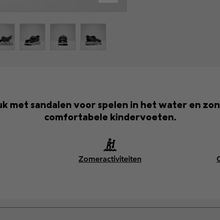
k met sandalen voor spelen in het water en zo
comfortabele kindervoeten.
Zomeractiviteiten