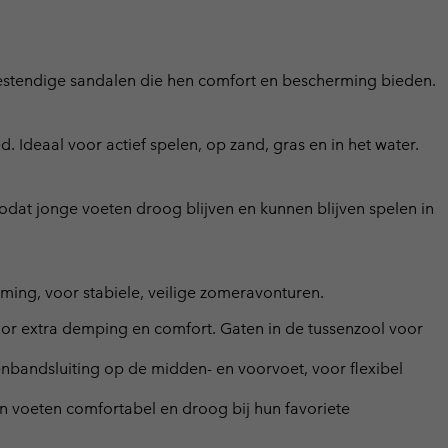
rbestendige sandalen die hen comfort en bescherming bieden.
Ideaal voor actief spelen, op zand, gras en in het water.
odat jonge voeten droog blijven en kunnen blijven spelen in
ing, voor stabiele, veilige zomeravonturen.
or extra demping en comfort. Gaten in de tussenzool voor
enbandsluiting op de midden- en voorvoet, voor flexibel
n voeten comfortabel en droog bij hun favoriete