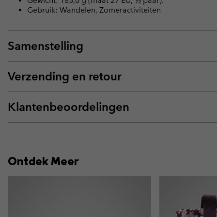
Gewicht: 185,0 g (maat 27 EU, ½ paar).
Gebruik: Wandelen, Zomeractiviteiten
Samenstelling
Verzending en retour
Klantenbeoordelingen
Ontdek Meer