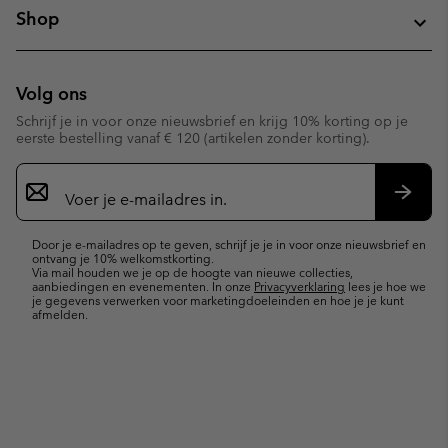
Shop
Volg ons
Schrijf je in voor onze nieuwsbrief en krijg 10% korting op je
eerste bestelling vanaf € 120 (artikelen zonder korting).
Aanmelden
voor
e-
Inschr
mailupdates
Door je e-mailadres op te geven, schrijf je je in voor onze nieuwsbrief en
ontvang je 10% welkomstkorting.
Via mail houden we je op de hoogte van nieuwe collecties,
aanbiedingen en evenementen. In onze
Privacyverklaring
lees je hoe we
je gegevens verwerken voor marketingdoeleinden en hoe je je kunt
afmelden.