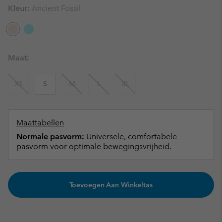
Kleur:
Ancient Fossil
Maat:
XS
S
M
L
XL
Maattabellen
Normale pasvorm:
Universele, comfortabele
pasvorm voor optimale bewegingsvrijheid.
Toevoegen Aan Winkeltas