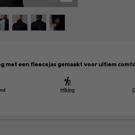
oog met een fleecejas gemaakt voor ultiem comfo
end
Hiking