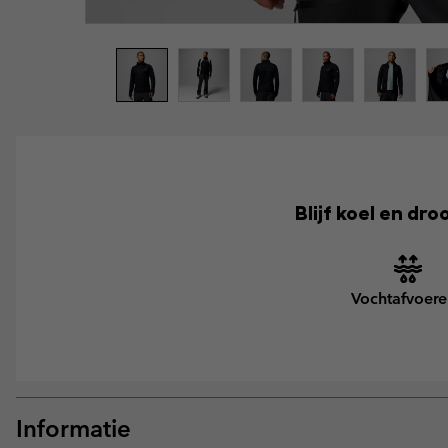
Blijf koel en dr
Vochtafvoer
Informatie