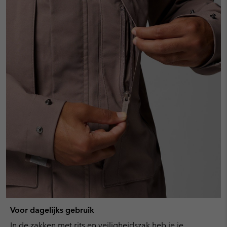
Voor dagelijks gebruik
In de zakken met rits en veiligheidszak heb je je