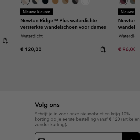
Nieuwe kleuren
Nieuwe kl
Newton Ridge™ Plus waterdichte
Newton R
versterkte wandelschoen voor dames
wandelsc
Waterdicht
Waterdich
Regular price:
Minimum s
€ 120,00
€ 96,00
Volg ons
Schrijf je in voor onze nieuwsbrief en krijg 10%
korting op je eerste bestelling vanaf € 120 (artikelen
zonder korting).
Aanmelden