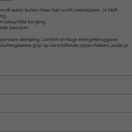
dt water buiten maar laat vocht ontsnappen. Je blijft
ing.
n natuurlijke borging.
ende pasvorm.
superieure demping, comfort en hoge energieteruggave.
buitengewone grip op verschillende oppervlakken, zodat je