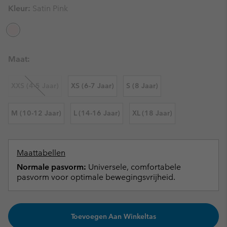
Kleur:
Satin Pink
Maat:
XXS (4-5 Jaar)
XS (6-7 Jaar)
S (8 Jaar)
M (10-12 Jaar)
L (14-16 Jaar)
XL (18 Jaar)
Maattabellen
Normale pasvorm:
Universele, comfortabele
pasvorm voor optimale bewegingsvrijheid.
Toevoegen Aan Winkeltas