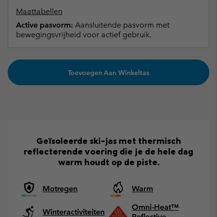
Maattabellen
Active pasvorm:
Aansluitende pasvorm met
bewegingsvrijheid voor actief gebruik.
Toevoegen Aan Winkeltas
Geïsoleerde ski-jas met thermisch
reflecterende voering die je de hele dag
warm houdt op de piste.
Motregen
Warm
Omni-Heat™
Winteractiviteiten
Reflective