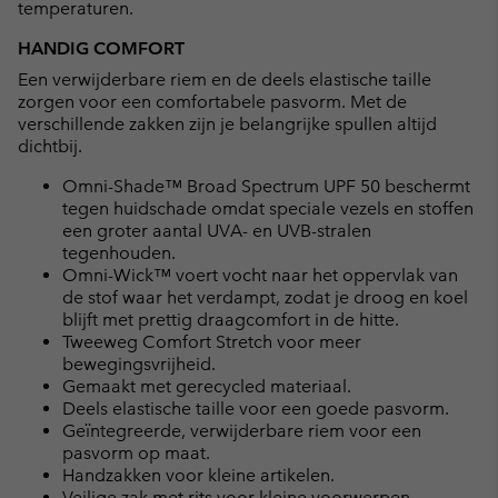
temperaturen.
HANDIG COMFORT
Een verwijderbare riem en de deels elastische taille
zorgen voor een comfortabele pasvorm. Met de
verschillende zakken zijn je belangrijke spullen altijd
dichtbij.
Omni-Shade™ Broad Spectrum UPF 50 beschermt
tegen huidschade omdat speciale vezels en stoffen
een groter aantal UVA- en UVB-stralen
tegenhouden.
Omni-Wick™ voert vocht naar het oppervlak van
de stof waar het verdampt, zodat je droog en koel
blijft met prettig draagcomfort in de hitte.
Tweeweg Comfort Stretch voor meer
bewegingsvrijheid.
Gemaakt met gerecycled materiaal.
Deels elastische taille voor een goede pasvorm.
Geïntegreerde, verwijderbare riem voor een
pasvorm op maat.
Handzakken voor kleine artikelen.
Veilige zak met rits voor kleine voorwerpen.