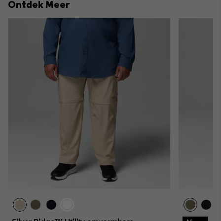
Ontdek Meer
sectio