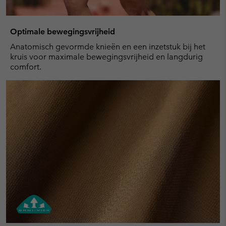
Optimale bewegingsvrijheid
Anatomisch gevormde knieën en een inzetstuk bij het
kruis voor maximale bewegingsvrijheid en langdurig
comfort.