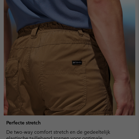
Perfecte stretch
De two-way comfort stretch en de gedeeltelijk
elastische tailleband zorgen voor optimale