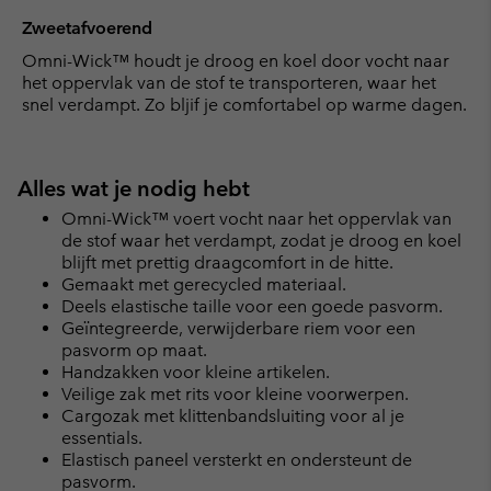
Zweetafvoerend
Omni-Wick™ houdt je droog en koel door vocht naar
het oppervlak van de stof te transporteren, waar het
snel verdampt. Zo bljif je comfortabel op warme dagen.
Alles wat je nodig hebt
Omni-Wick™ voert vocht naar het oppervlak van
de stof waar het verdampt, zodat je droog en koel
blijft met prettig draagcomfort in de hitte.
Gemaakt met gerecycled materiaal.
Deels elastische taille voor een goede pasvorm.
Geïntegreerde, verwijderbare riem voor een
pasvorm op maat.
Handzakken voor kleine artikelen.
Veilige zak met rits voor kleine voorwerpen.
Cargozak met klittenbandsluiting voor al je
essentials.
Elastisch paneel versterkt en ondersteunt de
pasvorm.