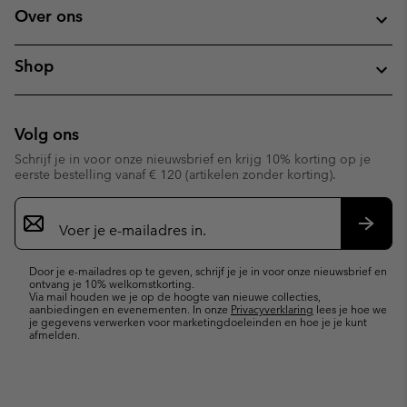
Over ons
Shop
Volg ons
Schrijf je in voor onze nieuwsbrief en krijg 10% korting op je
eerste bestelling vanaf € 120 (artikelen zonder korting).
Aanmelden
voor
e-
Inschr
mailupdates
Door je e-mailadres op te geven, schrijf je je in voor onze nieuwsbrief en
ontvang je 10% welkomstkorting.
Via mail houden we je op de hoogte van nieuwe collecties,
aanbiedingen en evenementen. In onze
Privacyverklaring
lees je hoe we
je gegevens verwerken voor marketingdoeleinden en hoe je je kunt
afmelden.