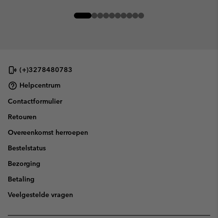
(+)3278480783
Helpcentrum
Contactformulier
Retouren
Overeenkomst herroepen
Bestelstatus
Bezorging
Betaling
Veelgestelde vragen