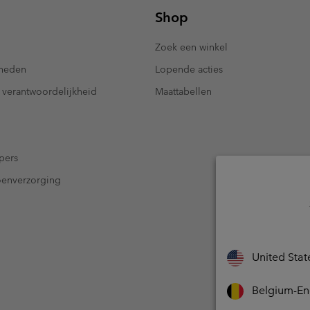
Shop
Zoek een winkel
kheden
Lopende acties
 verantwoordelijkheid
Maattabellen
pers
oenverzorging
United Stat
Belgium-En