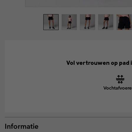
Vol vertrouwen op pad i
Vochtafvoer
Informatie