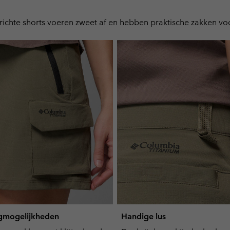
erichte shorts voeren zweet af en hebben praktische zakken v
gmogelijkheden
Handige lus