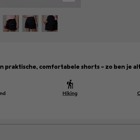
n praktische, comfortabele shorts – zo ben je alt
end
Hiking