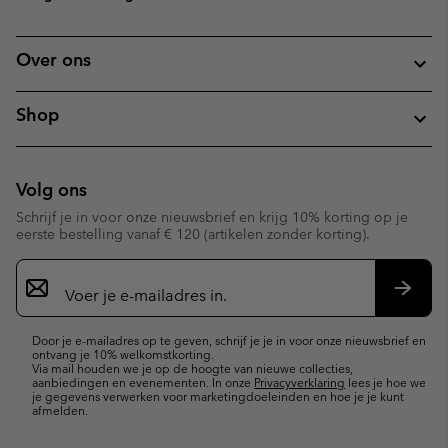
Over ons
Shop
Volg ons
Schrijf je in voor onze nieuwsbrief en krijg 10% korting op je
eerste bestelling vanaf € 120 (artikelen zonder korting).
Aanmelden
voor
e-
Inschr
mailupdates
Door je e-mailadres op te geven, schrijf je je in voor onze nieuwsbrief en
ontvang je 10% welkomstkorting.
Via mail houden we je op de hoogte van nieuwe collecties,
aanbiedingen en evenementen. In onze
Privacyverklaring
lees je hoe we
je gegevens verwerken voor marketingdoeleinden en hoe je je kunt
afmelden.