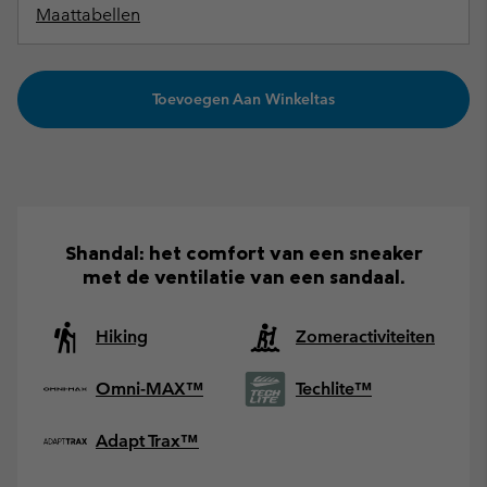
Maattabellen
Toevoegen Aan Winkeltas
Shandal: het comfort van een sneaker
met de ventilatie van een sandaal.
Hiking
Zomeractiviteiten
Omni-MAX™
Techlite™
Adapt Trax™