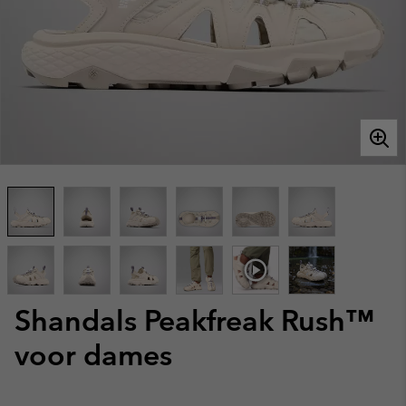
Shandals Peakfreak Rush™
voor dames