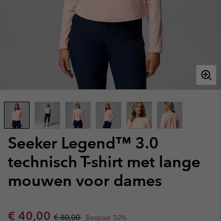
Seeker Legend™ 3.0
technisch T-shirt met lange
mouwen voor dames
Sale price:
Regular price:
€ 40,00
€ 80,00
Bespaar 50%