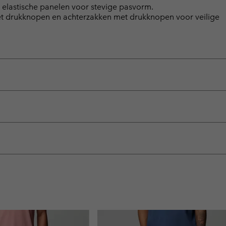
lastische panelen voor stevige pasvorm.
met drukknopen en achterzakken met drukknopen voor veilige