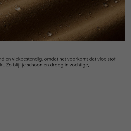
nd en vlekbestendig, omdat het voorkomt dat vloeistof
t. Zo blijf je schoon en droog in vochtige,