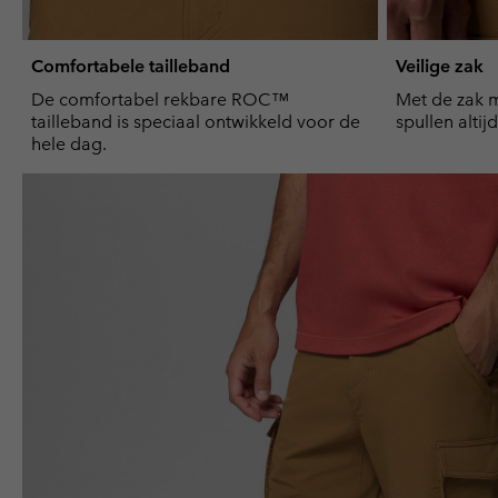
Comfortabele tailleband
Veilige zak
De comfortabel rekbare ROC™
Met de zak me
tailleband is speciaal ontwikkeld voor de
spullen altij
hele dag.