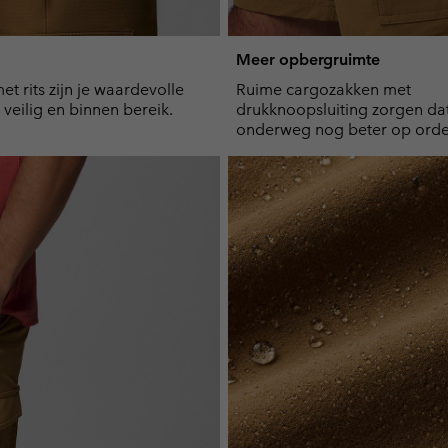
Meer opbergruimte
t rits zijn je waardevolle
Ruime cargozakken met
d veilig en binnen bereik.
drukknoopsluiting zorgen dat 
onderweg nog beter op orde