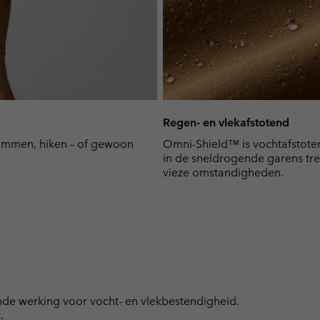
Regen- en vlekafstotend
klimmen, hiken – of gewoon
Omni-Shield™ is vochtafstote
in de sneldrogende garens trek
vieze omstandigheden.
e werking voor vocht- en vlekbestendigheid.
.