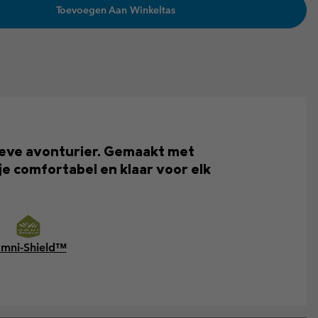
Toevoegen Aan Winkeltas
tieve avonturier. Gemaakt met
e comfortabel en klaar voor elk
mni-Shield™