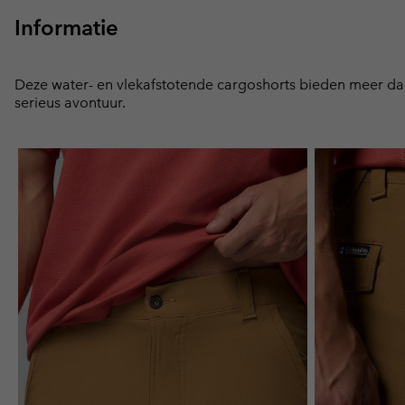
Informatie
Deze water- en vlekafstotende cargoshorts bieden meer dan
serieus avontuur.