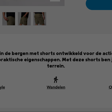
n in de bergen met shorts ontwikkeld voor de ac
aktische eigenschappen. Met deze shorts ben j
terrein.
yle
Wandelen
O