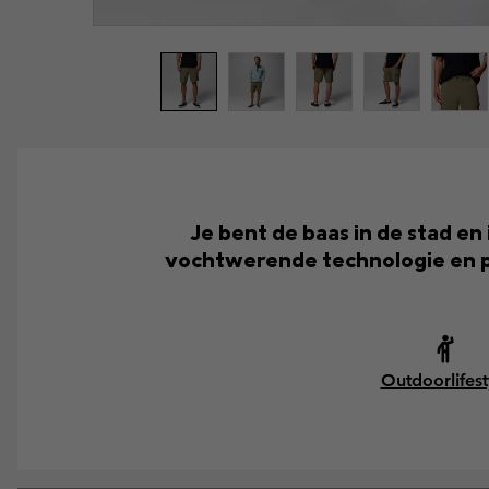
Je bent de baas in de stad e
vochtwerende technologie en pr
Outdoorlifest