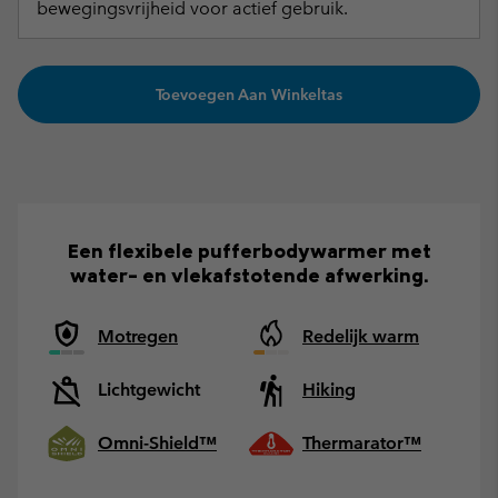
bewegingsvrijheid voor actief gebruik.
Toevoegen Aan Winkeltas
Een flexibele pufferbodywarmer met
water- en vlekafstotende afwerking.
Motregen
Redelijk warm
Lichtgewicht
Hiking
Omni-Shield™
Thermarator™