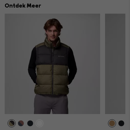
Ontdek Meer
sectio