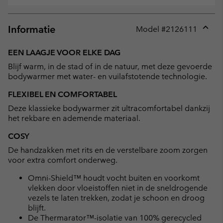
Informatie
Model #
2126111
Expan
or
EEN LAAGJE VOOR ELKE DAG
collap
Blijf warm, in de stad of in de natuur, met deze gevoerde
sectio
bodywarmer met water- en vuilafstotende technologie.
FLEXIBEL EN COMFORTABEL
Deze klassieke bodywarmer zit ultracomfortabel dankzij
het rekbare en ademende materiaal.
COSY
De handzakken met rits en de verstelbare zoom zorgen
voor extra comfort onderweg.
Omni-Shield™ houdt vocht buiten en voorkomt
vlekken door vloeistoffen niet in de sneldrogende
vezels te laten trekken, zodat je schoon en droog
blijft.
De Thermarator™-isolatie van 100% gerecycled