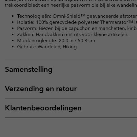
trekkoord biedt een heerlijke pasvorm die bij elke wandeli
Technologieën: Omni-Shield™ geavanceerde afstoten
Isolatie: 100% gerecyclede polyester Thermarator™ is
Pasvorm: Biezen bij de capuchon en manchetten, kinb
Zakken: Handzakken met rits voor kleine artikelen.
Middenruglengte: 20.0 in / 50.8 cm
Gebruik: Wandelen, Hiking
Samenstelling
Verzending en retour
Klantenbeoordelingen