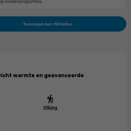
p kinderproporties.
Toevoegen Aan Winkeltas
gewicht warmte en geavanceerde
Hiking