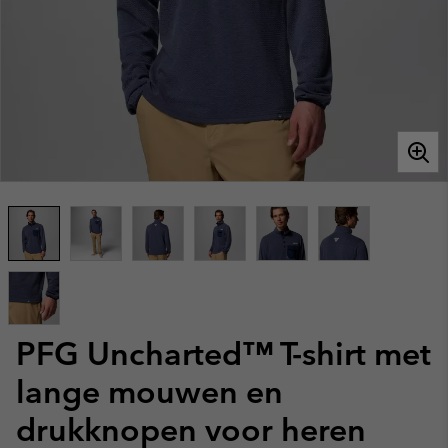
PFG Uncharted™ T-shirt met
lange mouwen en
drukknopen voor heren