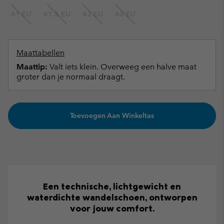
41 EU
41.5 EU
42 EU
43 EU
Maattabellen
Maattip:
Valt iets klein. Overweeg een halve maat
groter dan je normaal draagt.
Toevoegen Aan Winkeltas
Een technische, lichtgewicht en
waterdichte wandelschoen, ontworpen
voor jouw comfort.