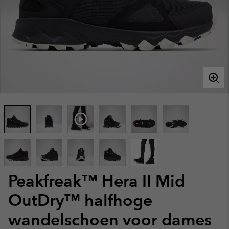
Peakfreak™ Hera II Mid
OutDry™ halfhoge
wandelschoen voor dames