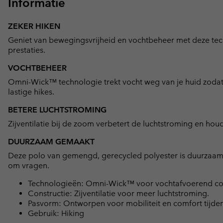
Informatie
ZEKER HIKEN
Geniet van bewegingsvrijheid en vochtbeheer met deze tec
prestaties.
VOCHTBEHEER
Omni-Wick™ technologie trekt vocht weg van je huid zodat 
lastige hikes.
BETERE LUCHTSTROMING
Zijventilatie bij de zoom verbetert de luchtstroming en houdt
DUURZAAM GEMAAKT
Deze polo van gemengd, gerecycled polyester is duurzaam 
om vragen.
Technologieën: Omni-Wick™ voor vochtafvoerend co
Constructie: Zijventilatie voor meer luchtstroming.
Pasvorm: Ontworpen voor mobiliteit en comfort tijdens
Gebruik: Hiking