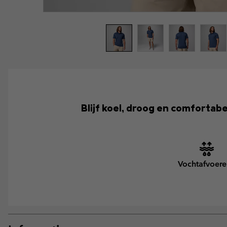
Blijf koel, droog en comforta
Vochtafvoer