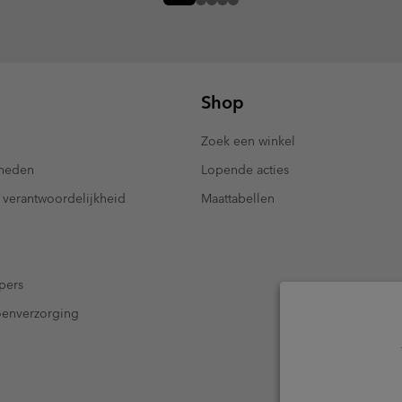
Shop
Zoek een winkel
kheden
Lopende acties
 verantwoordelijkheid
Maattabellen
pers
oenverzorging