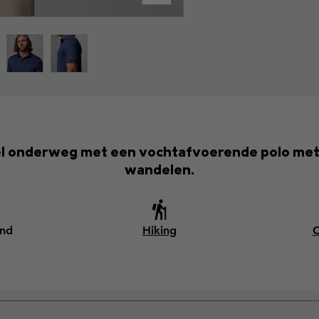
bel onderweg met een vochtafvoerende polo met 
wandelen.
end
Hiking