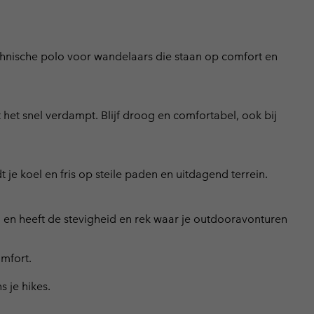
hnische polo voor wandelaars die staan op comfort en
het snel verdampt. Blijf droog en comfortabel, ook bij
 je koel en fris op steile paden en uitdagend terrein.
en heeft de stevigheid en rek waar je outdooravonturen
mfort.
 je hikes.