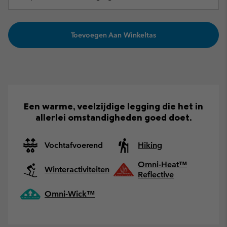
Toevoegen Aan Winkeltas
Een warme, veelzijdige legging die het in
allerlei omstandigheden goed doet.
Vochtafvoerend
Hiking
Omni-Heat™
Winteractiviteiten
Reflective
Omni-Wick™