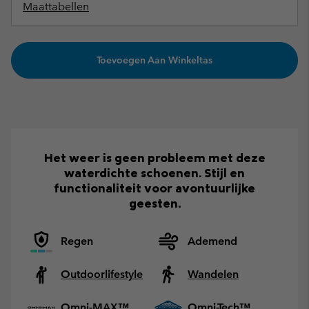
Maattabellen
Toevoegen Aan Winkeltas
Het weer is geen probleem met deze
waterdichte schoenen. Stijl en
functionaliteit voor avontuurlijke
geesten.
Regen
Ademend
Outdoorlifestyle
Wandelen
Omni-MAX™
Omni-Tech™