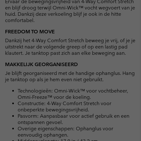
Ervaar de bewegingsvrijheid van 4-Way Comfort Stretch
en blijf droog terwijl Omni-Wick™ vocht wegvoert van je
huid. Dankzij deze verkoeling blijf je ook in de hitte
comfortabel.
FREEDOM TO MOVE
Dankzij het 4-Way Comfort Stretch beweeg je vrij, of je je
uitstrekt naar de volgende greep of op een lastig pad
klautert. Je tanktop past zich aan elke beweging aan.
MAKKELIJK GEORGANISEERD
Je blijft georganiseerd met de handige ophanglus. Hang
je tanktop op als je hem even niet gebruikt.
Technologieën: Omni-Wick™ voor vochtbeheer,
Omni-Freeze™ voor de koeling.
Constructie: 4-Way Comfort Stretch voor
onbeperkte bewegingsvrijheid.
Pasvorm: Aanpasbaar voor actief gebruik en een
ontspannen gevoel.
Overige eigenschappen: Ophanglus voor
eenvoudig ophangen.