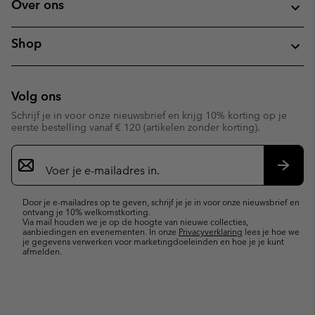
Over ons
Shop
Volg ons
Schrijf je in voor onze nieuwsbrief en krijg 10% korting op je
eerste bestelling vanaf € 120 (artikelen zonder korting).
Aanmelden
voor
e-
Inschr
mailupdates
Door je e-mailadres op te geven, schrijf je je in voor onze nieuwsbrief en
ontvang je 10% welkomstkorting.
Via mail houden we je op de hoogte van nieuwe collecties,
aanbiedingen en evenementen. In onze
Privacyverklaring
lees je hoe we
je gegevens verwerken voor marketingdoeleinden en hoe je je kunt
afmelden.