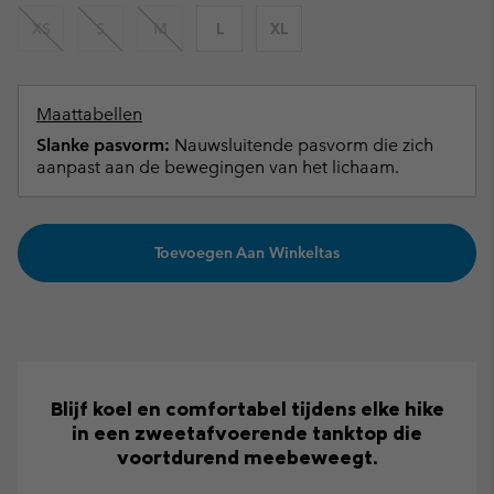
XS
S
M
L
XL
Maattabellen
Slanke pasvorm:
Nauwsluitende pasvorm die zich
aanpast aan de bewegingen van het lichaam.
Toevoegen Aan Winkeltas
Blijf koel en comfortabel tijdens elke hike
in een zweetafvoerende tanktop die
voortdurend meebeweegt.