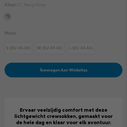
Kleur:
C. Navy/Grey
Maat:
S (EU 35-38)
M (EU 39-42)
L (EU 43-46)
Toevoegen Aan Winkeltas
Ervaar veelzijdig comfort met deze
lichtgewicht crewsokken, gemaakt voor
de hele dag en klaar voor elk avontuur.