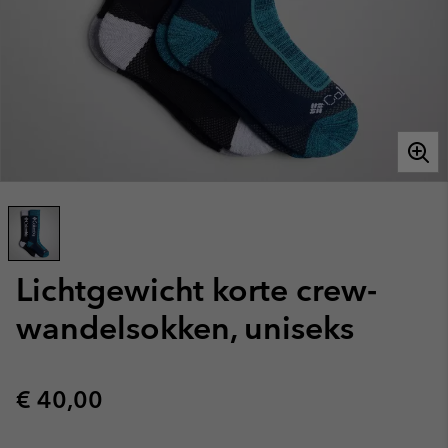
Lichtgewicht korte crew-
wandelsokken, uniseks
Regular price:
€ 40,00