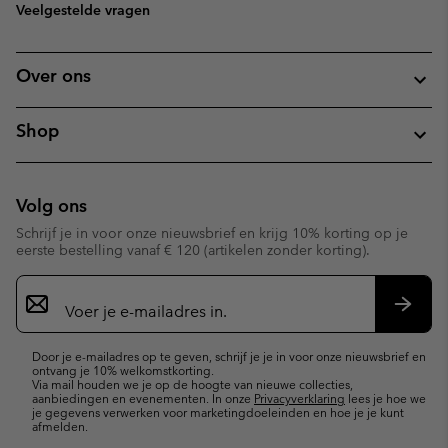
Veelgestelde vragen
Over ons
Shop
Volg ons
Schrijf je in voor onze nieuwsbrief en krijg 10% korting op je
eerste bestelling vanaf € 120 (artikelen zonder korting).
Aanmelden
voor
e-
Inschr
mailupdates
Door je e-mailadres op te geven, schrijf je je in voor onze nieuwsbrief en
ontvang je 10% welkomstkorting.
Via mail houden we je op de hoogte van nieuwe collecties,
aanbiedingen en evenementen. In onze
Privacyverklaring
lees je hoe we
je gegevens verwerken voor marketingdoeleinden en hoe je je kunt
afmelden.