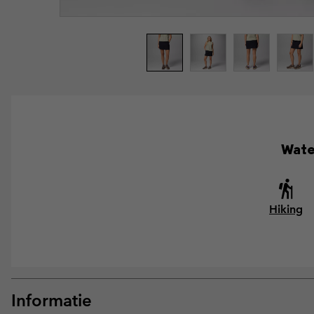
Wate
Hiking
Informatie