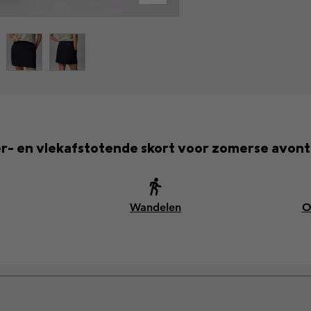
r- en vlekafstotende skort voor zomerse avont
Wandelen
O