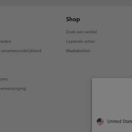
Shop
Zoek een winkel
kheden
Lopende acties
 verantwoordelijkheid
Maattabellen
pers
oenverzorging
United Stat