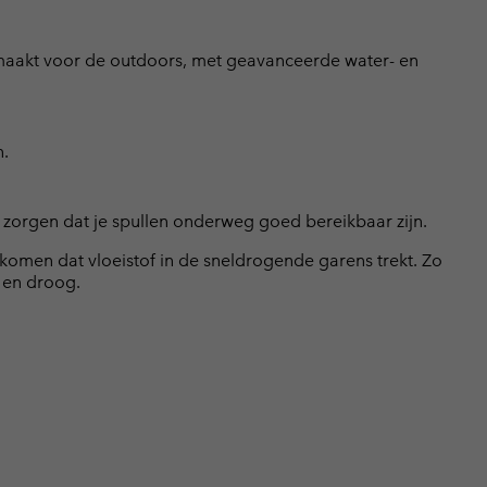
emaakt voor de outdoors, met geavanceerde water- en
n.
s zorgen dat je spullen onderweg goed bereikbaar zijn.
omen dat vloeistof in de sneldrogende garens trekt. Zo
n en droog.