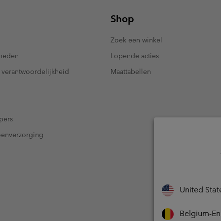
Shop
Zoek een winkel
kheden
Lopende acties
 verantwoordelijkheid
Maattabellen
pers
oenverzorging
United Stat
Belgium-En