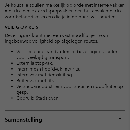
Je houdt je spullen makkelijk op orde met interne vakken
met rits, een extern laptopvak en een buitenvak met rits
voor belangrijke zaken die je in de buurt wilt houden.
VEILIG OP REIS
Deze rugzak komt met een vast noodfluitje – voor
ingebouwde veiligheid op afgelegen routes.
Verschillende handvatten en bevestigingspunten
voor veelzijdig transport.
Extern laptopvak.
Intern mesh hoofdvak met rits.
Intern vak met riemsluiting.
Buitenvak met rits.
Verstelbare borstriem voor steun en noodfluitje op
gesp.
Gebruik: Stadsleven
Samenstelling
Expan