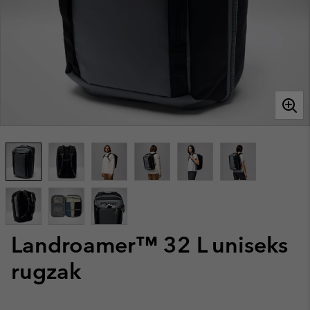
Landroamer™ 32 L uniseks
rugzak