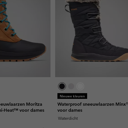
Nieuwe kleuren
eeuwlaarzen Moritza
Waterproof sneeuwlaarzen Minx
ni-Heat™ voor dames
voor dames
Waterdicht