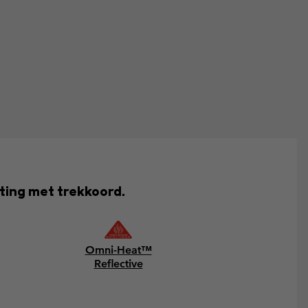
ting met trekkoord.
Omni-Heat™
Reflective