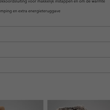
Trekkoordsluiting voor makkelijk instappen en om de warmte
demping en extra energieteruggave