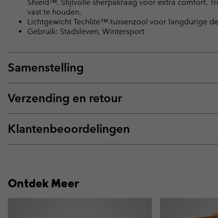
Shield™. Stijlvolle sherpakraag voor extra comfort. 
vast te houden.
Lichtgewicht Techlite™-tussenzool voor langdurige 
Gebruik: Stadsleven, Wintersport
Samenstelling
Verzending en retour
Klantenbeoordelingen
Ontdek Meer