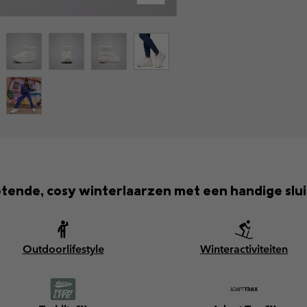
otende, cosy winterlaarzen met een handige slui
Outdoorlifestyle
Winteractiviteiten