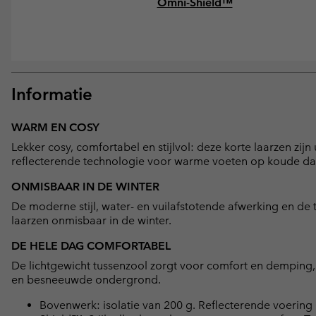
Omni-Shield™
Informatie
WARM EN COSY
Lekker cosy, comfortabel en stijlvol: deze korte laarzen zij
reflecterende technologie voor warme voeten op koude d
ONMISBAAR IN DE WINTER
De moderne stijl, water- en vuilafstotende afwerking en de
laarzen onmisbaar in de winter.
DE HELE DAG COMFORTABEL
De lichtgewicht tussenzool zorgt voor comfort en demping, t
en besneeuwde ondergrond.
Bovenwerk: isolatie van 200 g. Reflecterende voeri