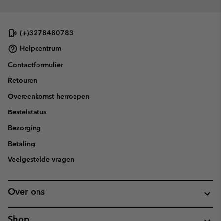
(+)3278480783
Helpcentrum
Contactformulier
Retouren
Overeenkomst herroepen
Bestelstatus
Bezorging
Betaling
Veelgestelde vragen
Over ons
Shop