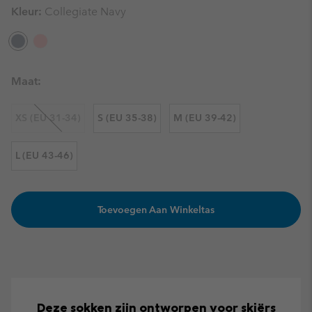
Kleur:
Collegiate Navy
Maat:
XS (EU 31-34)
S (EU 35-38)
M (EU 39-42)
L (EU 43-46)
Toevoegen Aan Winkeltas
Deze sokken zijn ontworpen voor skiërs