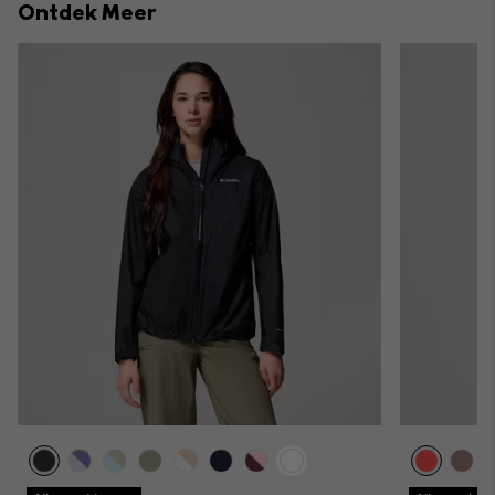
Ontdek Meer
sectio