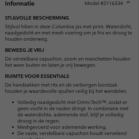
Informatie
Model #
2116334
Expan
or
STIJLVOLLE BESCHERMING
collap
Stijlvol hiken in deze Columbia jas met print. Waterdicht,
sectio
naadgedicht en met mesh voering om je fris en droog te
houden onderweg.
BEWEEG JE VRIJ
De verstelbare capuchon, zoom en manchetten houden
het weer buiten en laten je vrij bewegen.
RUIMTE VOOR ESSENTIALS
De handzakken met rits en de verborgen borstzak
houden je waardevolle spullen veilig bij het wandelen.
Volledig naadgedicht met Omni-Tech™, zodat er
geen vocht in de naden dringt. In combinatie met
de waterdichte, ademende stof, blijf je volledig
droog in de regen.
Meshgevoerd voor ademende werking.
De vaste, verstelbare capuchon houdt vervelend