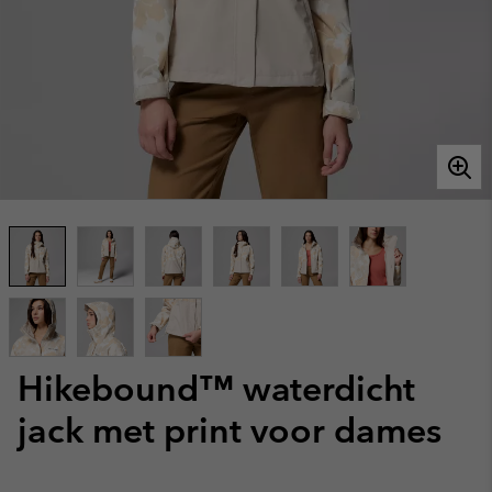
Hikebound™ waterdicht
jack met print voor dames