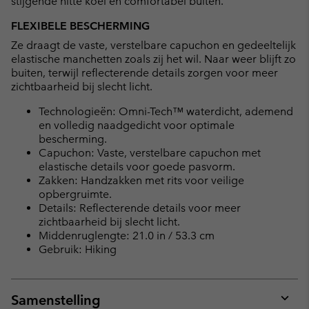
stijgende hitte koel en comfortabel buiten.
FLEXIBELE BESCHERMING
Ze draagt de vaste, verstelbare capuchon en gedeeltelijk
elastische manchetten zoals zij het wil. Naar weer blijft zo
buiten, terwijl reflecterende details zorgen voor meer
zichtbaarheid bij slecht licht.
Technologieën: Omni-Tech™ waterdicht, ademend
en volledig naadgedicht voor optimale
bescherming.
Capuchon: Vaste, verstelbare capuchon met
elastische details voor goede pasvorm.
Zakken: Handzakken met rits voor veilige
opbergruimte.
Details: Reflecterende details voor meer
zichtbaarheid bij slecht licht.
Middenruglengte: 21.0 in / 53.3 cm
Gebruik: Hiking
Samenstelling